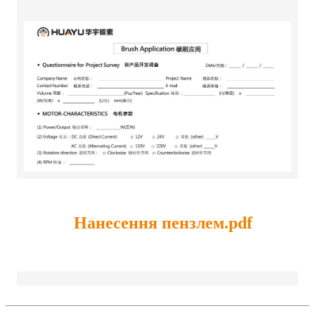
Нанесення пензлем.pdf