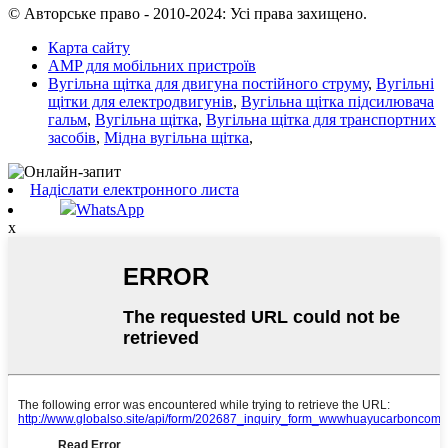
© Авторське право - 2010-2024: Усі права захищено.
Карта сайту
AMP для мобільних пристроїв
Вугільна щітка для двигуна постійного струму
,
Вугільні
щітки для електродвигунів
,
Вугільна щітка підсилювача
гальм
,
Вугільна щітка
,
Вугільна щітка для транспортних
засобів
,
Мідна вугільна щітка
,
Надіслати електронного листа
WhatsApp
x