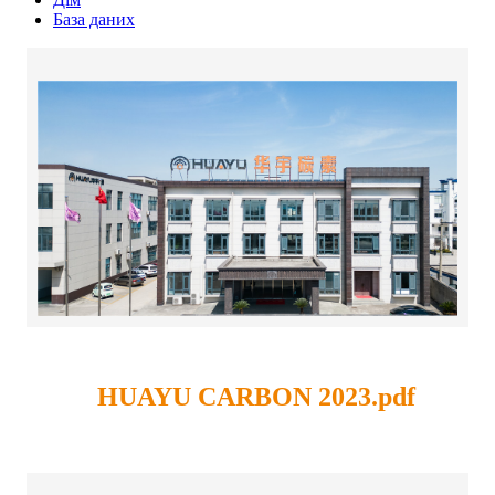
База даних
HUAYU CARBON 2023.pdf