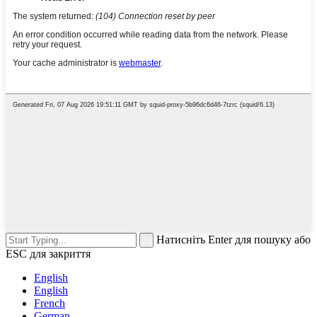
Натисніть Enter для пошуку або
ESC для закриття
English
English
French
German