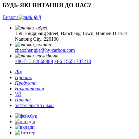
БУДЬ-ЯКІ ПИТАННЯ ДО НАС?
Вимога
159 Tongguang Street, Baochang Town, Haimen District
Nantong City, 226100
zhaozhengjie@hy-carbon.com
+86-513-82868888
+86-15651707218
Дім
Про нас
Продукти
Налаштовані
VR
Новини
Зв'яжіться з нами