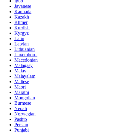
Igbo
Javanese
Kannada
Kazakh
Khmer
Kurdish
Kyrgyz
Latin
Latvian
Lithuanian
Luxembou..
Macedonian
Malagasy
Malay
Malayalam
Maltese
Maori
Marathi
Mongolian
Burmese
Nepali
Norwegian
Pashto
Persian
Punjabi